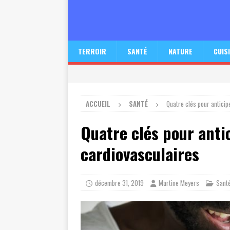
TERROIR
SANTÉ
NATURE
CUIS
ACCUEIL
SANTÉ
Quatre clés pour anticip
Quatre clés pour anti
cardiovasculaires
décembre 31, 2019
Martine Meyers
Sant