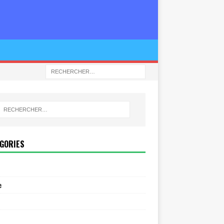
GORIES
e