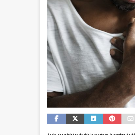
Après des périodes de déclin constant, le nombre de dé