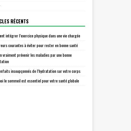
r
CLES RÉCENTS
t intégrer l’exercice physique dans une vie chargée
reurs courantes à éviter pour rester en bonne santé
n vraiment prévenir les maladies par une bonne
tation
enfaits insoupçonnés de l’hydratation sur votre corps
oi le sommeil est essentiel pour votre santé globale