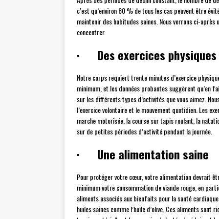
c’est qu’environ 80 % de tous les cas peuvent être évité
maintenir des habitudes saines. Nous verrons ci-après 
concentrer.
· Des exercices physiques 
Notre corps requiert trente minutes d’exercice physique 
minimum, et les données probantes suggèrent qu’en fair
sur les différents types d’activités que vous aimez. No
l’exercice volontaire et le mouvement quotidien. Les ex
marche motorisée, la course sur tapis roulant, la natati
sur de petites périodes d’activité pendant la journée.
· Une alimentation saine
Pour protéger votre cœur, votre alimentation devrait êtr
minimum votre consommation de viande rouge, en partic
aliments associés aux bienfaits pour la santé cardiaque,
huiles saines comme l’huile d’olive. Ces aliments sont r