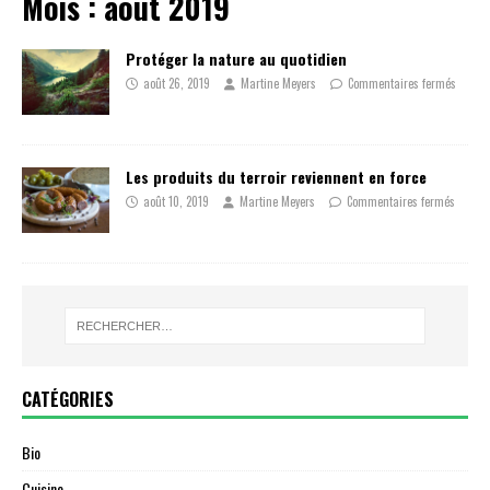
Mois :
août 2019
Protéger la nature au quotidien
août 26, 2019
Martine Meyers
Commentaires fermés
Les produits du terroir reviennent en force
août 10, 2019
Martine Meyers
Commentaires fermés
CATÉGORIES
Bio
Cuisine