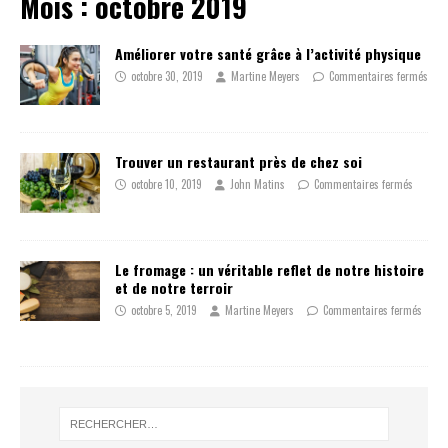
Mois :
octobre 2019
Améliorer votre santé grâce à l’activité physique
octobre 30, 2019
Martine Meyers
Commentaires fermés
Trouver un restaurant près de chez soi
octobre 10, 2019
John Matins
Commentaires fermés
Le fromage : un véritable reflet de notre histoire
et de notre terroir
octobre 5, 2019
Martine Meyers
Commentaires fermés