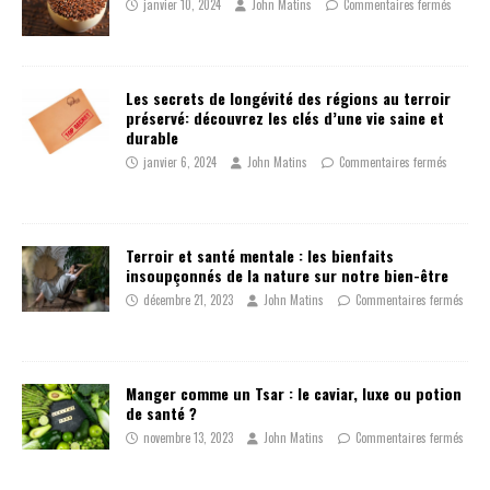
janvier 10, 2024
John Matins
Commentaires fermés
Les secrets de longévité des régions au terroir
préservé: découvrez les clés d’une vie saine et
durable
janvier 6, 2024
John Matins
Commentaires fermés
Terroir et santé mentale : les bienfaits
insoupçonnés de la nature sur notre bien-être
décembre 21, 2023
John Matins
Commentaires fermés
Manger comme un Tsar : le caviar, luxe ou potion
de santé ?
novembre 13, 2023
John Matins
Commentaires fermés