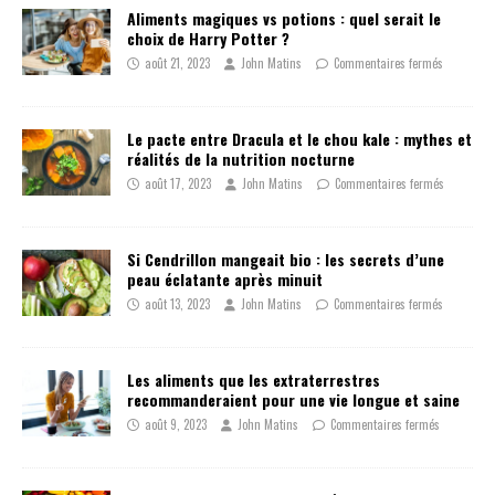
Aliments magiques vs potions : quel serait le
choix de Harry Potter ?
août 21, 2023
John Matins
Commentaires fermés
Le pacte entre Dracula et le chou kale : mythes et
réalités de la nutrition nocturne
août 17, 2023
John Matins
Commentaires fermés
Si Cendrillon mangeait bio : les secrets d’une
peau éclatante après minuit
août 13, 2023
John Matins
Commentaires fermés
Les aliments que les extraterrestres
recommanderaient pour une vie longue et saine
août 9, 2023
John Matins
Commentaires fermés