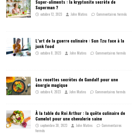
Super-aliments : la kryptonite secrète de
Superman ?
octobre 12, 2023
John Matins
Commentaires fermés
L’art de la guerre culinaire : Sun Tzu face à la
junk food
octobre 8, 2023
John Matins
Commentaires fermés
Les recettes secrètes de Gandalf pour une
énergie magique
octobre 4, 2023
John Matins
Commentaires fermés
À la table du Roi Arthur : la quête culinaire de
Camelot pour une chevalerie saine
septembre 30, 2023
John Matins
Commentaires
fermés