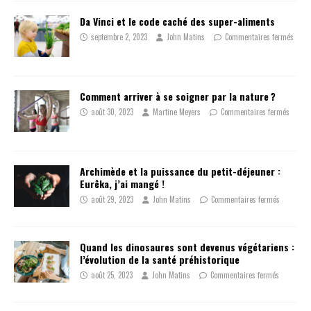
Da Vinci et le code caché des super-aliments
septembre 2, 2023
John Matins
Commentaires fermés
Comment arriver à se soigner par la nature ?
août 30, 2023
Martine Meyers
Commentaires fermés
Archimède et la puissance du petit-déjeuner :
Eurêka, j’ai mangé !
août 29, 2023
John Matins
Commentaires fermés
Quand les dinosaures sont devenus végétariens :
l’évolution de la santé préhistorique
août 25, 2023
John Matins
Commentaires fermés