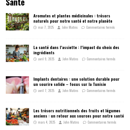
Santé
Aromates et plantes médicinales : trésors
naturels pour notre santé et notre planète
mai 7, 2025
John Matins
Commentaires fermés
La santé dans l’assiette : l’impact du choix des
ingrédients
avril 9, 2025
John Matins
Commentaires fermés
Implants dentaires : une solution durable pour
un sourire solide – focus sur la Tunisie
avril 7, 2025
John Matins
Commentaires fermés
Les trésors nutritionnels des fruits et légumes
anciens : un retour aux sources pour notre santé
mars 4, 2025
John Matins
Commentaires fermés