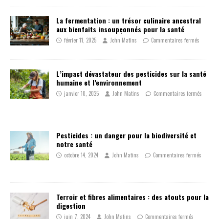
La fermentation : un trésor culinaire ancestral
aux bienfaits insoupçonnés pour la santé
février 11, 2025
John Matins
Commentaires fermés
L’impact dévastateur des pesticides sur la santé
humaine et l’environnement
janvier 10, 2025
John Matins
Commentaires fermés
Pesticides : un danger pour la biodiversité et
notre santé
octobre 14, 2024
John Matins
Commentaires fermés
Terroir et fibres alimentaires : des atouts pour la
digestion
juin 7, 2024
John Matins
Commentaires fermés