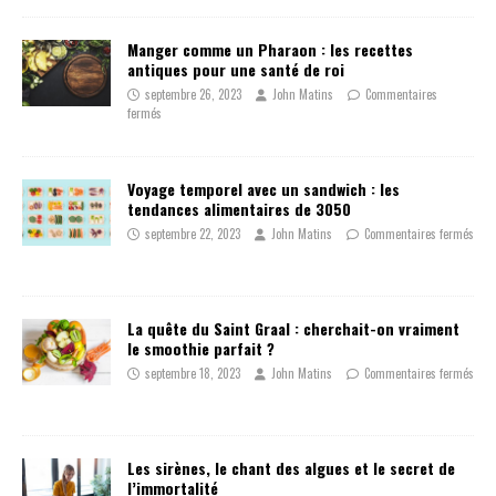
Manger comme un Pharaon : les recettes
antiques pour une santé de roi
septembre 26, 2023
John Matins
Commentaires
fermés
Voyage temporel avec un sandwich : les
tendances alimentaires de 3050
septembre 22, 2023
John Matins
Commentaires fermés
La quête du Saint Graal : cherchait-on vraiment
le smoothie parfait ?
septembre 18, 2023
John Matins
Commentaires fermés
Les sirènes, le chant des algues et le secret de
l’immortalité