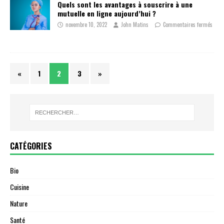
Quels sont les avantages à souscrire à une
mutuelle en ligne aujourd’hui ?
novembre 10, 2022
John Matins
Commentaires fermés
«
1
2
3
»
CATÉGORIES
Bio
Cuisine
Nature
Santé