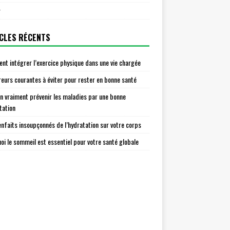
r
CLES RÉCENTS
t intégrer l’exercice physique dans une vie chargée
reurs courantes à éviter pour rester en bonne santé
n vraiment prévenir les maladies par une bonne
tation
enfaits insoupçonnés de l’hydratation sur votre corps
oi le sommeil est essentiel pour votre santé globale