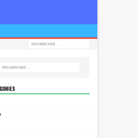
GORIES
e